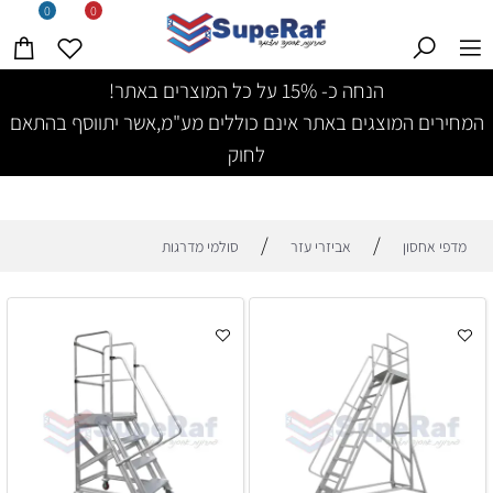
0
0
הנחה כ- 15% על כל המוצרים באתר!
המחירים המוצגים באתר אינם כוללים מע"מ,אשר יתווסף בהתאם
לחוק
/
/
מדפי אחסון
אביזרי עזר
סולמי מדרגות